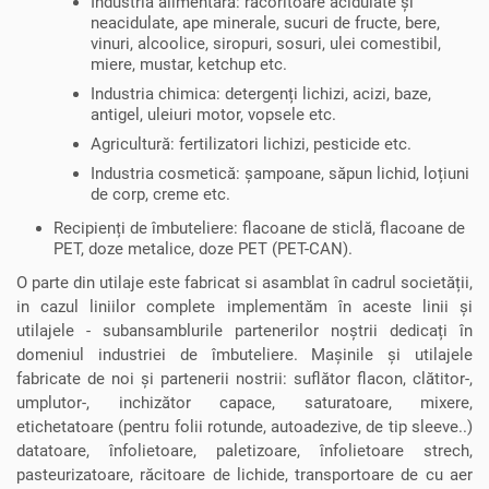
Industria alimentară: răcoritoare acidulate și
neacidulate, ape minerale, sucuri de fructe, bere,
vinuri, alcoolice, siropuri, sosuri, ulei comestibil,
miere, mustar, ketchup etc.
Industria chimica: detergenți lichizi, acizi, baze,
antigel, uleiuri motor, vopsele etc.
Agricultură: fertilizatori lichizi, pesticide etc.
Industria cosmetică: șampoane, săpun lichid, loțiuni
de corp, creme etc.
Recipienți de îmbuteliere: flacoane de sticlă, flacoane de
PET, doze metalice, doze PET (PET-CAN).
O parte din utilaje este fabricat si asamblat în cadrul societății,
in cazul liniilor complete implementăm în aceste linii și
utilajele - subansamblurile partenerilor noștrii dedicați în
domeniul industriei de îmbuteliere. Mașinile și utilajele
fabricate de noi și partenerii nostrii: suflător flacon, clătitor-,
umplutor-, inchizător capace, saturatoare, mixere,
etichetatoare (pentru folii rotunde, autoadezive, de tip sleeve..)
datatoare, înfolietoare, paletizoare, înfolietoare strech,
pasteurizatoare, răcitoare de lichide, transportoare de cu aer