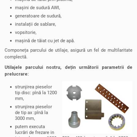
mașini de sudură AWI,
generatoare de sudură,
instalații de sablare,
vopsitorie,
mașină de tăiat cu jet de apă.
Componeța parcului de utilaje, asigură un fel de multilaritate
complectă.
Utilajele parcului nostru, dețin următorii parametrii de
prelucrare:
strunjirea pieselor
tip disc: pînă la 1200
mm,
strunjirea pieselor
de tip ax :pînă la
3000 mm,
putem executa
lucrări de frezare in