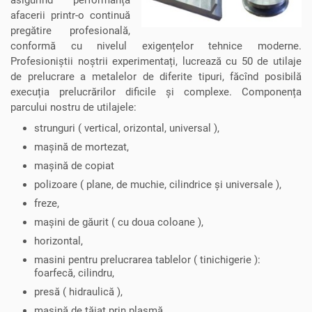
afacerii printr-o continuă
pregătire profesională,
conformă cu nivelul exigențelor tehnice moderne.
Profesioniștii noștrii experimentați, lucrează cu 50 de utilaje
de prelucrare a metalelor de diferite tipuri, făcînd posibilă
execuția prelucrărilor dificile și complexe. Componența
parcului nostru de utilajele:
strunguri ( vertical, orizontal, universal ),
mașină de mortezat,
mașină de copiat
polizoare ( plane, de muchie, cilindrice și universale ),
freze,
mașini de găurit ( cu doua coloane ),
horizontal,
masini pentru prelucrarea tablelor ( tinichigerie ):
foarfecă, cilindru,
presă ( hidraulică ),
mașină de tăiat prin plasmă,