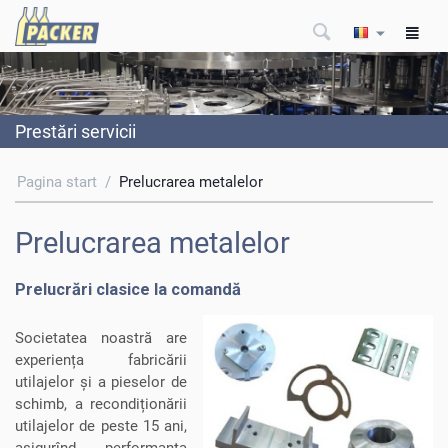
Prestări servicii
Pagina start
/
Prelucrarea metalelor
Prelucrarea metalelor
Prelucrări clasice la comandă
Societatea noastră are
experiența fabricării
utilajelor și a pieselor de
schimb, a recondiționării
utilajelor de peste 15 ani,
asigurînd performanța