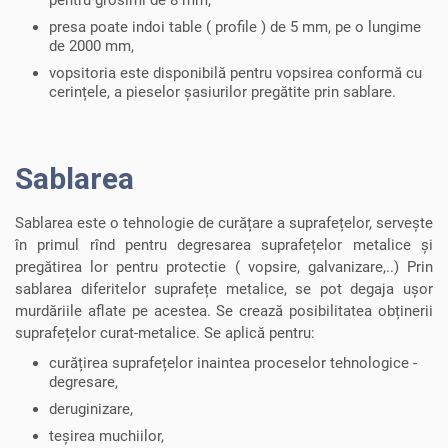
presa poate indoi table ( profile ) de 5 mm, pe o lungime
de 2000 mm,
vopsitoria este disponibilă pentru vopsirea conformă cu
cerințele, a pieselor șasiurilor pregătite prin sablare.
Sablarea
Sablarea este o tehnologie de curățare a suprafețelor, servește
în primul rînd pentru degresarea suprafețelor metalice și
pregătirea lor pentru protectie ( vopsire, galvanizare,..) Prin
sablarea diferitelor suprafețe metalice, se pot degaja ușor
murdăriile aflate pe acestea. Se crează posibilitatea obținerii
suprafețelor curat-metalice. Se aplică pentru:
curățirea suprafețelor inaintea proceselor tehnologice -
degresare,
deruginizare,
teșirea muchiilor,