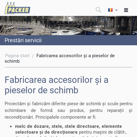
Prestări servicii
Pagina start
/
Fabricarea accesorilor şi a pieselor de
schimb
Fabricarea accesorilor şi a
pieselor de schimb
Proiectăm și fabricăm diferite piese de schimb și scule pentru
schimbare de formă sau produs, pentru reparații și
recondiționări. Principalele componente ar fi:
melc de dozare, stele, stele directoare, elemente
selectoare și de direcționare
pentru mașini de clătit-,