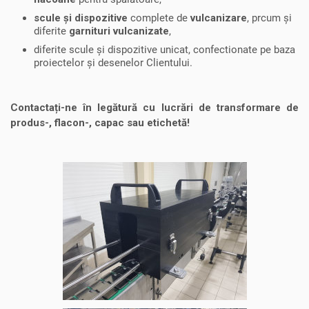
scule și dispozitive
complete de
vulcanizare
, prcum și
diferite
garnituri vulcanizate
,
diferite scule și dispozitive unicat, confectionate pe baza
proiectelor și desenelor Clientului.
Contactați-ne în legătură cu lucrări de transformare de
produs-, flacon-, capac sau etichetă!