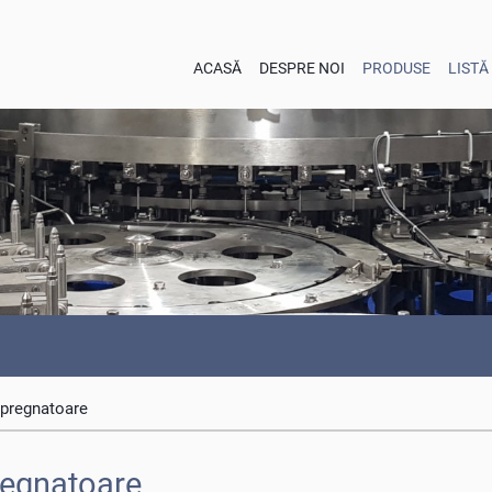
ACASĂ
DESPRE NOI
PRODUSE
LISTĂ
pregnatoare
egnatoare