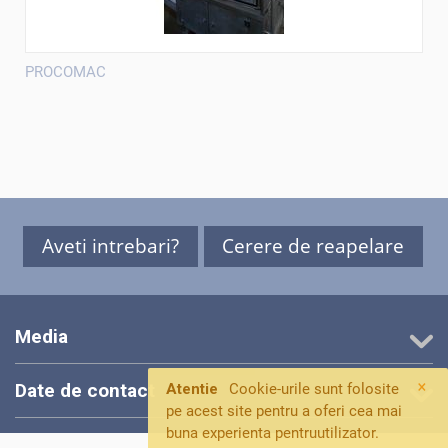
PROCOMAC
Aveti intrebari?
Cerere de reapelare
Media
×
Date de contact
Atentie
Cookie-urile sunt folosite
pe acest site pentru a oferi cea mai
buna experienta pentruutilizator.