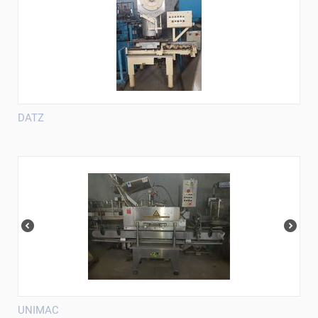
DATZ
UNIMAC