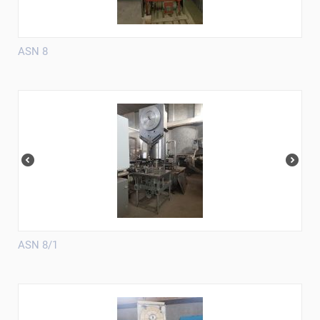
ASN 8
ASN 8/1