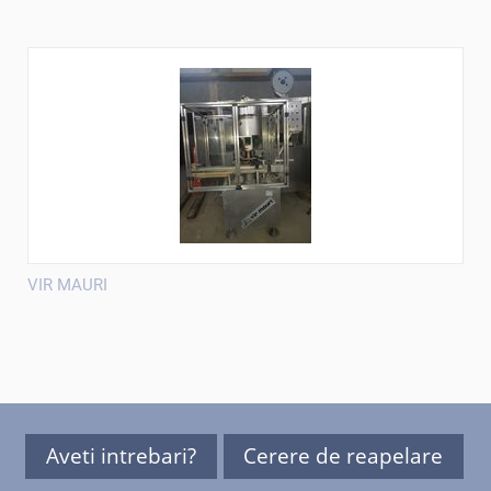
VIR MAURI
Aveti intrebari?
Cerere de reapelare