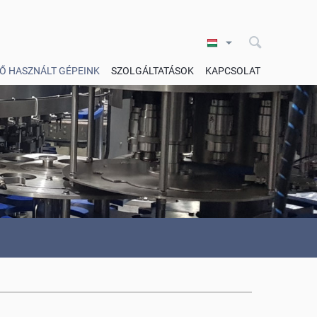
Ő HASZNÁLT GÉPEINK
SZOLGÁLTATÁSOK
KAPCSOLAT