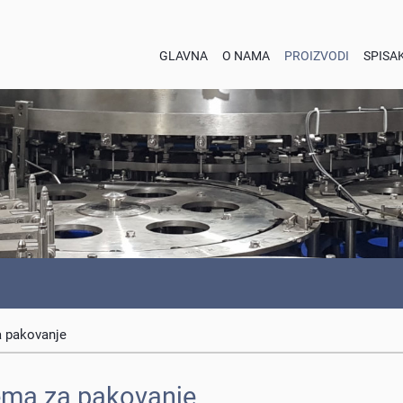
GLAVNA
O NAMA
PROIZVODI
SPISA
 pakovanje
ma za pakovanje