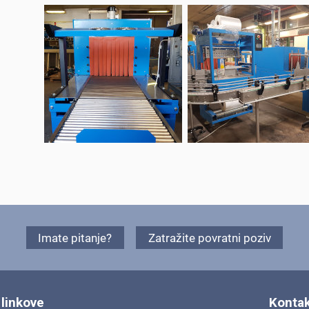
Imate pitanje?
Zatražite povratni poziv
 linkove
Kontak