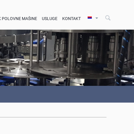
K POLOVNE MAŠINE
USLUGE
KONTAKT