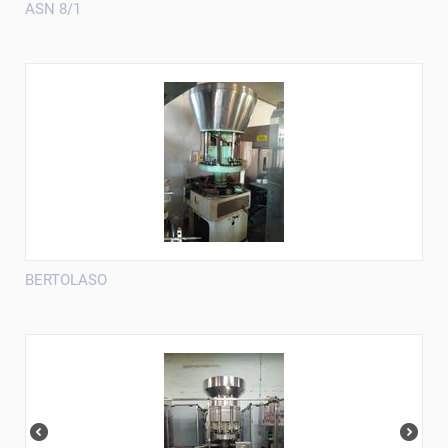
ASN 8/1
BERTOLASO