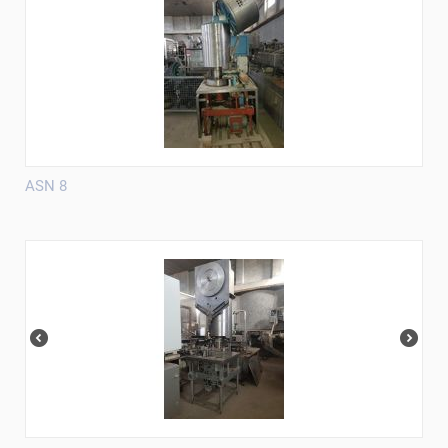
ASN 8