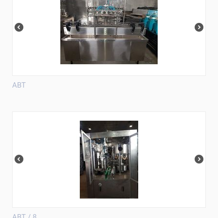
ABT
ABT / 8