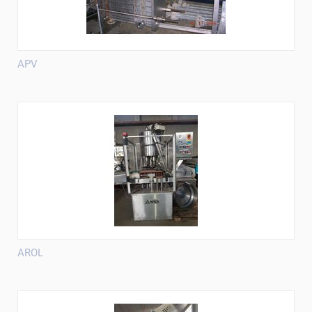
APV
AROL