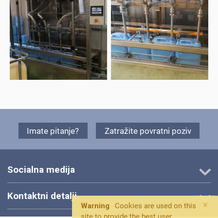
Imate pitanje?
Zatražite povratni poziv
Socialna medija
Kontaktni detalji
×
Warning
Cookies are used on this
site to provide the best user