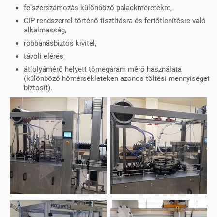
felszerszámozás különböző palackméretekre,
CIP rendszerrel történő tisztításra és fertőtlenítésre való
alkalmasság,
robbanásbiztos kivitel,
távoli elérés,
átfolyámérő helyett tömegáram mérő használata
(különböző hőmérsékleteken azonos töltési mennyiséget
biztosít).