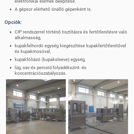
elektronikai elemek beépítése.
A gépsor elérhető önálló gépenként is.
Opciók:
CIP rendszerrel történő tisztításra és fertőtlenítésre való
alkalmasság,
kupakfelhordó egység kiegészítése kupakfertőtlenítővel
és kupakmosóval,
kupakfóliázó (kupaksleeve) egység,
lúg, sav és peroxid folyadékszint- és
koncentrációszabályozás.