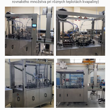
rovnakého množstva pri rôznych teplotách kvapaliny)