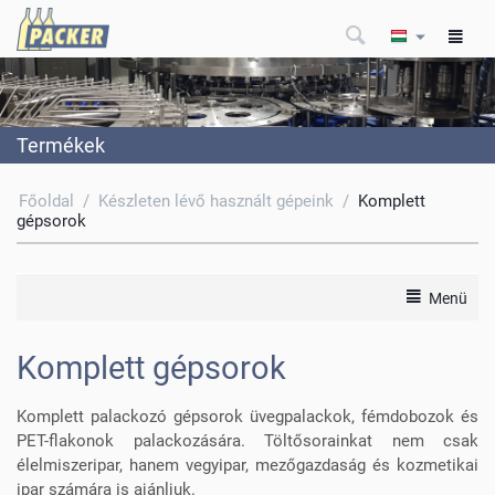
Termékek
Főoldal
/
Készleten lévő használt gépeink
/
Komplett
gépsorok
Menü
Komplett gépsorok
Komplett palackozó gépsorok üvegpalackok, fémdobozok és
PET-flakonok palackozására. Töltősorainkat nem csak
élelmiszeripar, hanem vegyipar, mezőgazdaság és kozmetikai
ipar számára is ajánljuk.