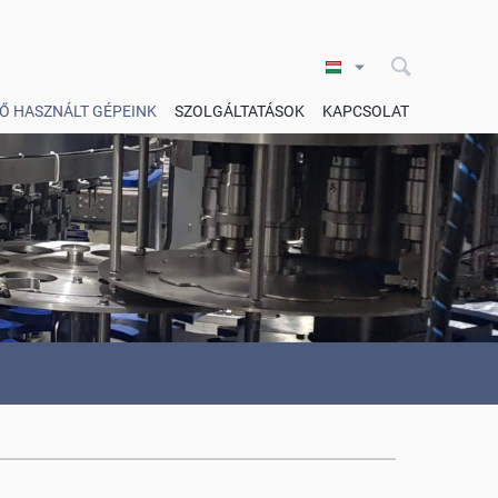
Ő HASZNÁLT GÉPEINK
SZOLGÁLTATÁSOK
KAPCSOLAT