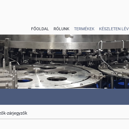
FŐOLDAL
RÓLUNK
TERMÉKEK
KÉSZLETEN LÉV
ők-zárjegyzők