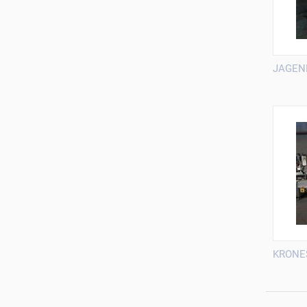
JAGEN
KRONE