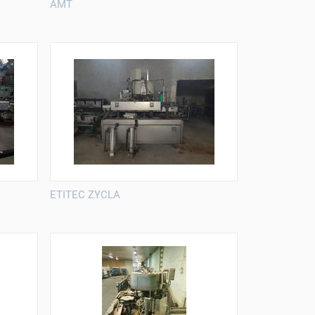
AMT
ETITEC ZYCLA