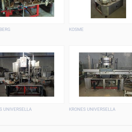
BERG
KOSME
S UNIVERSELLA
KRONES UNIVERSELLA