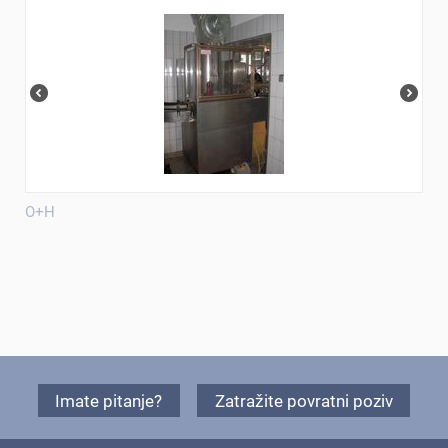
O+H
Imate pitanje?
Zatražite povratni poziv