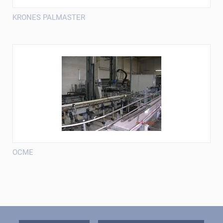
KRONES PALMASTER
OCME