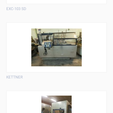
EXC-103 SD
KETTNER