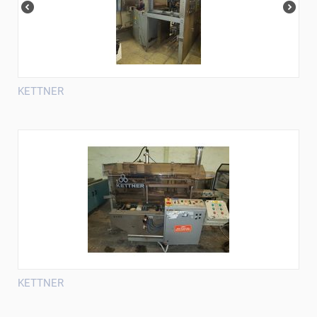
KETTNER
KETTNER