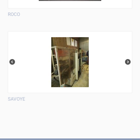
ROCO
SAVOYE