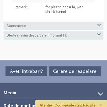
Remark:
for plastic capsula, with
shrink tunnel
Atașamente
Oferte masini descărcare în format PDF
Aveti intrebari?
Cerere de reapelare
Media
×
Date de contact
Atentie
Cookie-urile sunt folosite