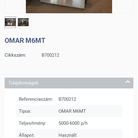
OMAR M6MT
Cikkszám:
B700212
Tulajdonságok
Referenciaszám:
B700212
Típus:
OMAR M6MT
Teljesítmény:
5000-6000 p/h
Állapot:
Használt