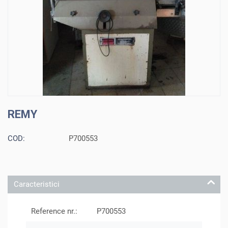
REMY
COD:
P700553
Caracteristici
Reference nr.:
P700553