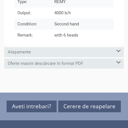
Type:
REMY
Output:
4000 b/h
Condition:
Second hand
Remark:
with 6 heads
Atașamente
Oferte masini descărcare în format PDF
Aveti intrebari?
Cerere de reapelare