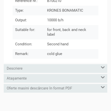
Reference nr.:
B700210
Type:
KRONES BONAMATIC
Output:
10000 b/h
Suitable for:
for front, back and neck
label
Condition:
Second hand
Remark:
cold glue
Descriere
Atașamente
Oferte masini descărcare în format PDF