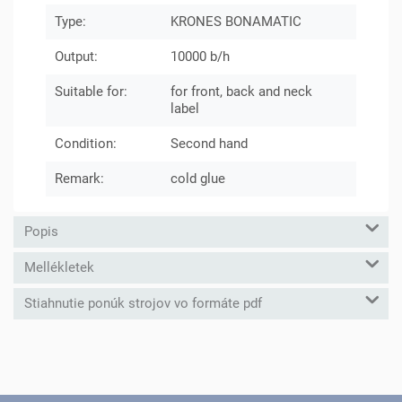
Type:
KRONES BONAMATIC
Output:
10000 b/h
Suitable for:
for front, back and neck
label
Condition:
Second hand
Remark:
cold glue
Popis
Mellékletek
Stiahnutie ponúk strojov vo formáte pdf