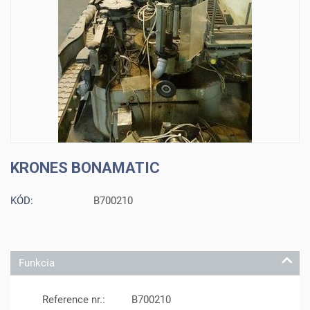
KRONES BONAMATIC
KÓD:
B700210
Funkcia
Reference nr.:
B700210