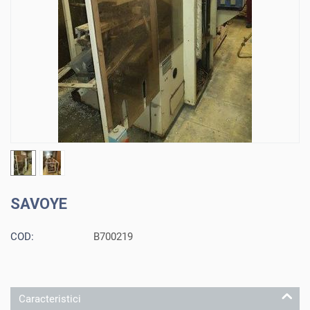
SAVOYE
COD:
B700219
Caracteristici