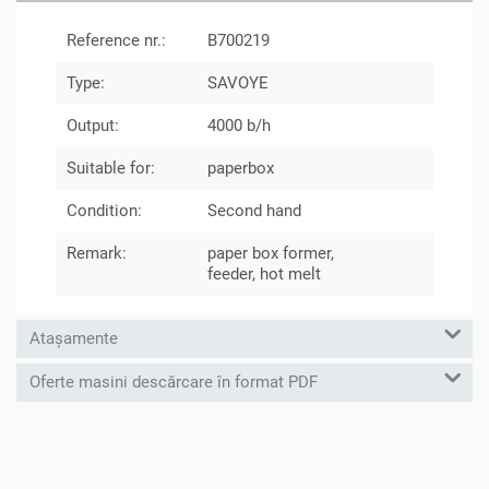
Reference nr.:
B700219
Type:
SAVOYE
Output:
4000 b/h
Suitable for:
paperbox
Condition:
Second hand
Remark:
paper box former,
feeder, hot melt
Atașamente
Oferte masini descărcare în format PDF