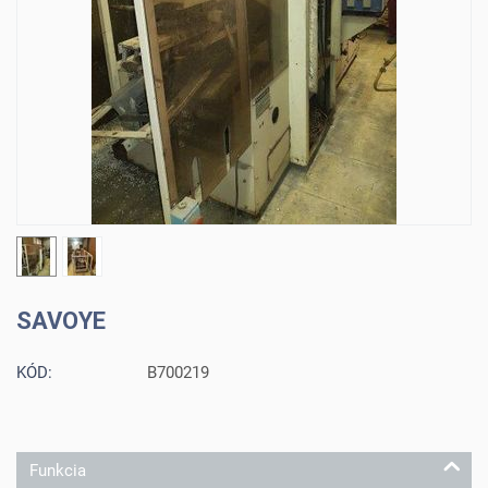
SAVOYE
KÓD:
B700219
Funkcia