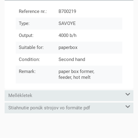
Reference nr.:
B700219
Type:
SAVOYE
Output:
4000 b/h
Suitable for:
paperbox
Condition:
Second hand
Remark:
paper box former,
feeder, hot melt
Mellékletek
Stiahnutie ponúk strojov vo formáte pdf