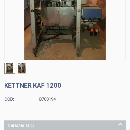
KETTNER KAF 1200
COD:
B700194
Caracteristici