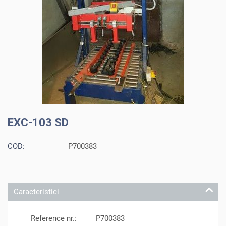
EXC-103 SD
COD:
P700383
Caracteristici
Reference nr.:
P700383