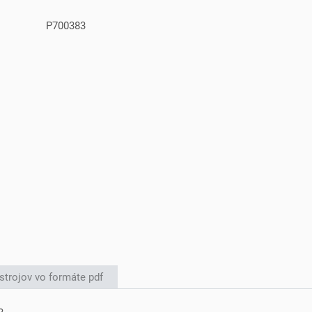
P700383
strojov vo formáte pdf