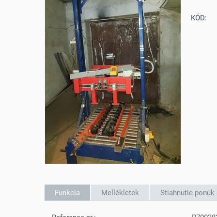
KÓD:
Funkcia
Mellékletek
Stiahnutie ponúk 