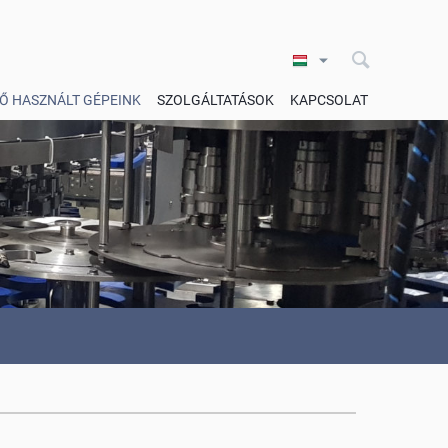
Ő HASZNÁLT GÉPEINK
SZOLGÁLTATÁSOK
KAPCSOLAT