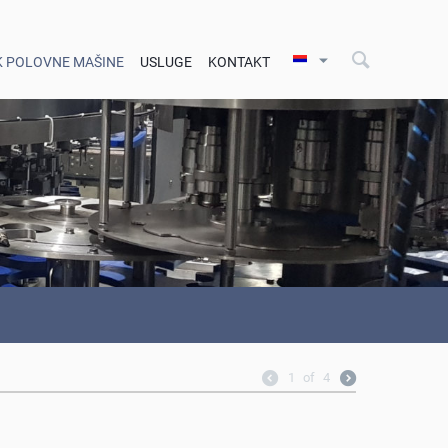
K POLOVNE MAŠINE
USLUGE
KONTAKT
1
of
4