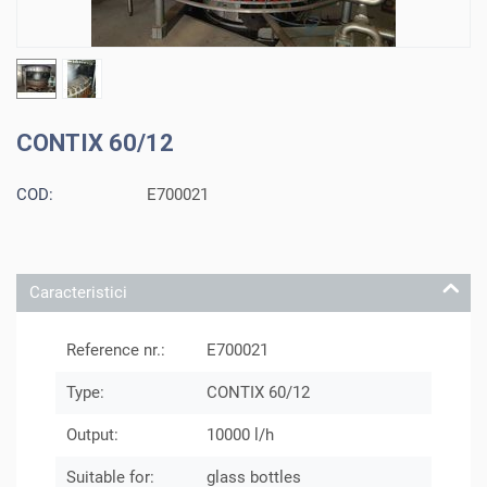
CONTIX 60/12
COD:
E700021
Caracteristici
Reference nr.:
E700021
Type:
CONTIX 60/12
Output:
10000 l/h
Suitable for:
glass bottles