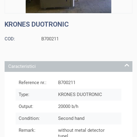
KRONES DUOTRONIC
COD:
B700211
Caracteristici
Reference nr.:
B700211
Type:
KRONES DUOTRONIC
Output:
20000 b/h
Condition:
Second hand
Remark:
without metal detector
tunel