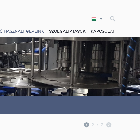
Ő HASZNÁLT GÉPEINK
SZOLGÁLTATÁSOK
KAPCSOLAT
2
/
2