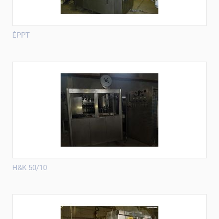
ÉPPT
H&K 50/10