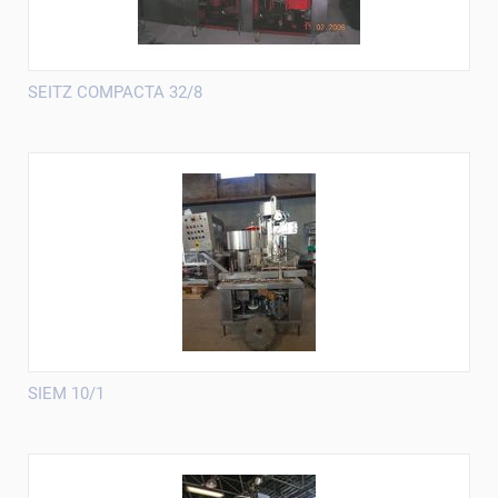
SEITZ COMPACTA 32/8
SIEM 10/1