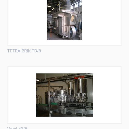
TETRA BRIK TB/8
Veral 40/8