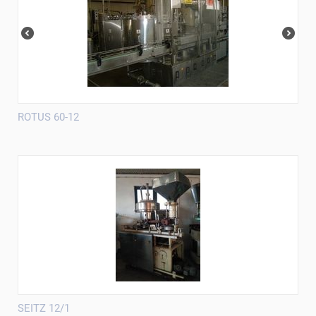
ROTUS 60-12
SEITZ 12/1