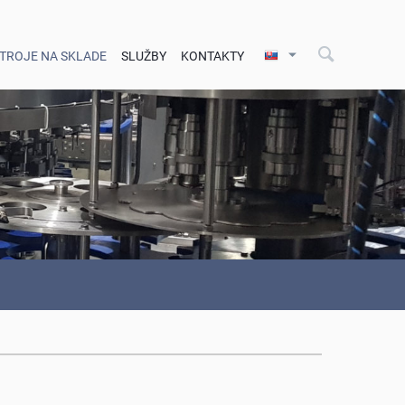
STROJE NA SKLADE
SLUŽBY
KONTAKTY