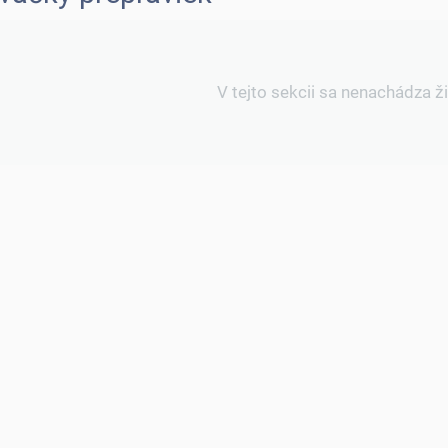
V tejto sekcii sa nenachádza ž