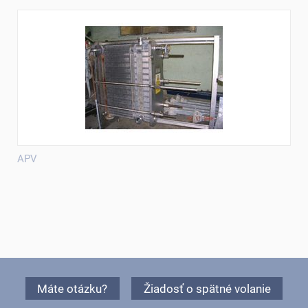
APV
Máte otázku?
Žiadosť o spätné volanie