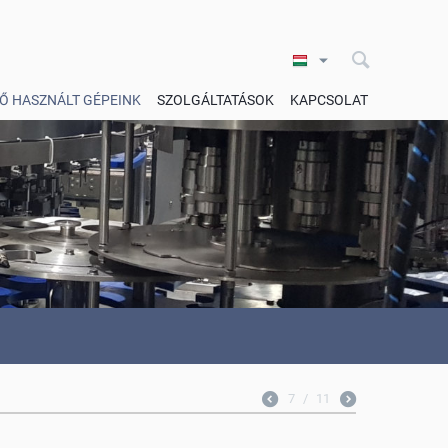
Ő HASZNÁLT GÉPEINK
SZOLGÁLTATÁSOK
KAPCSOLAT
7
/
11