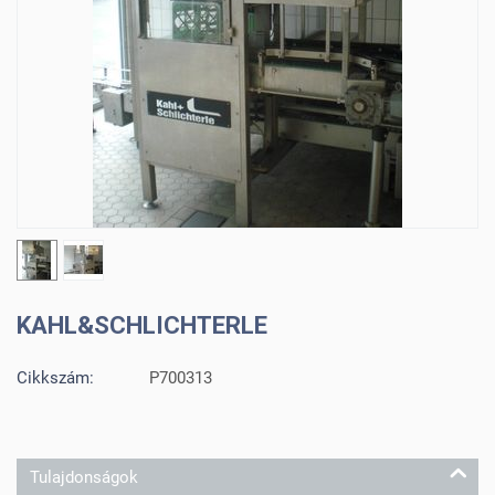
KAHL&SCHLICHTERLE
Cikkszám:
P700313
Tulajdonságok