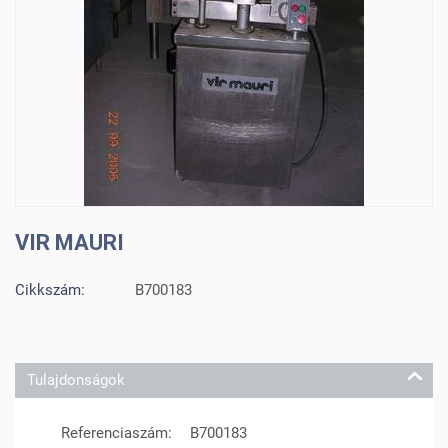
VIR MAURI
Cikkszám:
B700183
Tulajdonságok
Referenciaszám:
B700183