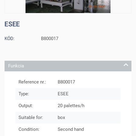
ESEE
KÓD:
B800017
Funkcia
Reference nr.:
B800017
Type:
ESEE
Output:
20 palettes/h
Suitable for:
box
Condition:
Second hand